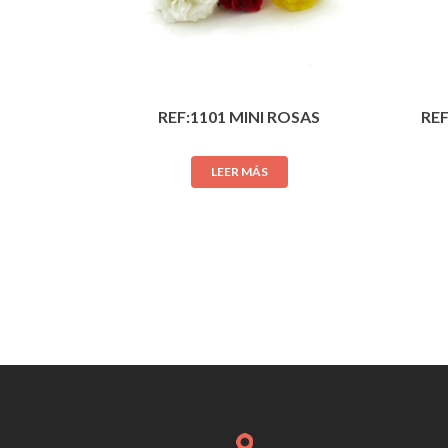
REF:1101 MINI ROSAS
RE
LEER MÁS