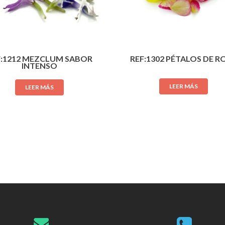
F:1212 MEZCLUM SABOR
REF:1302 PÉTALOS DE R
INTENSO
LEER MÁS
LEER MÁS