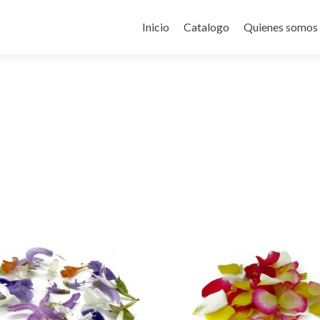
Ir
al
Inicio
Catalogo
Quienes somos
contenido