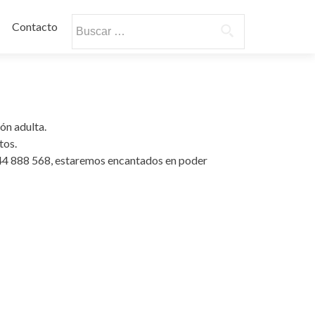
Buscar:
Contacto
ón adulta.
tos.
644 888 568, estaremos encantados en poder