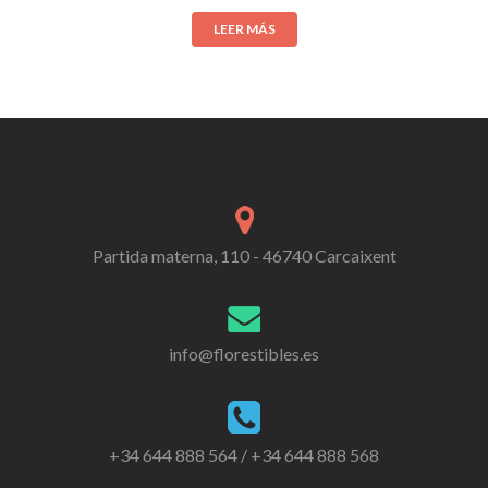
LEER MÁS
Partida materna, 110 - 46740 Carcaixent
info@florestibles.es
+34 644 888 564 / +34 644 888 568