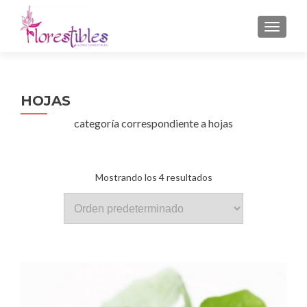
CAMBI
HOJAS
categoría correspondiente a hojas
Mostrando los 4 resultados