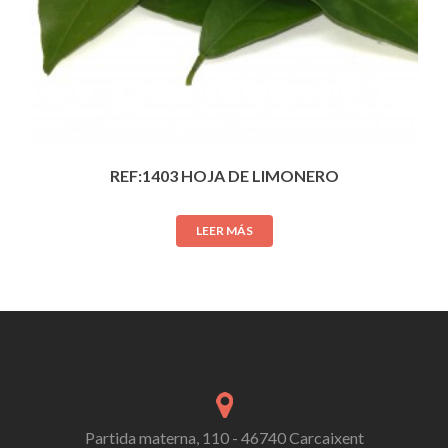
REF:1403 HOJA DE LIMONERO
LEER MÁS
Partida materna, 110 - 46740 Carcaixent