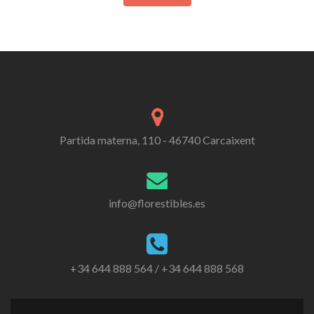
Partida materna, 110 - 46740 Carcaixent
info@florestibles.es
+34 644 888 564 / +34 644 888 568