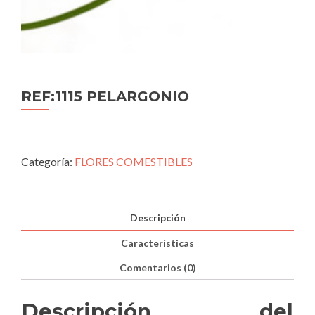
REF:1115 PELARGONIO
Categoría:
FLORES COMESTIBLES
Descripción
Características
Comentarios (0)
Descripción del