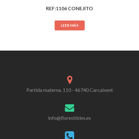
REF:1106 CONEJITO
LEER MÁS
Partida materna, 110 - 46740 Carcaixent
info@florestibles.es