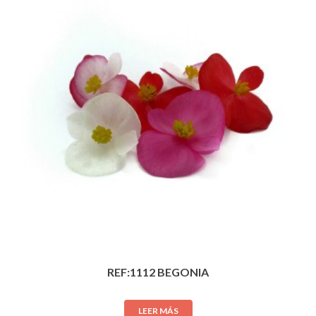
REF:1112 BEGONIA
LEER MÁS