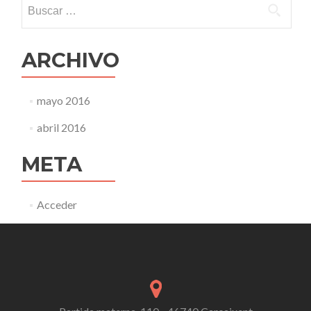
Buscar:
las
entradas
ARCHIVO
mayo 2016
abril 2016
META
Acceder