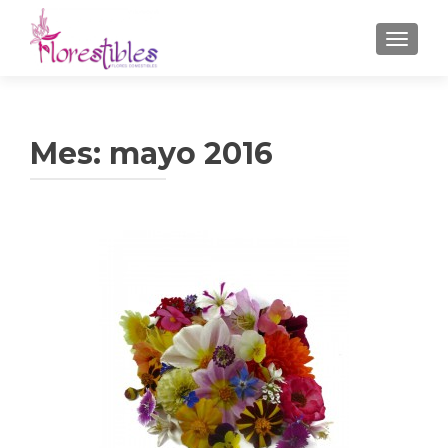
CAMBI
Mes:
mayo 2016